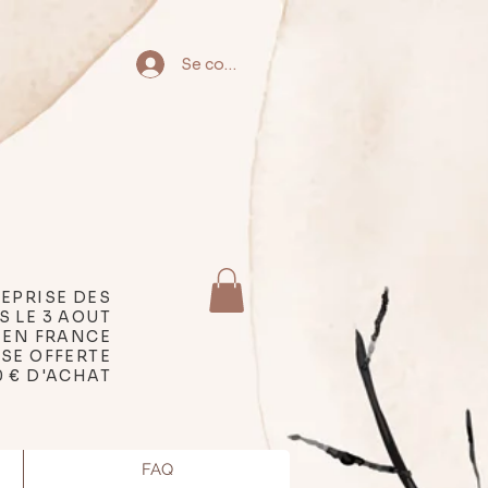
Se connecter
EPRISE DES
S LE 3 AOUT
 EN FRANCE
SSE OFFERTE
0 € D'ACHAT
FAQ