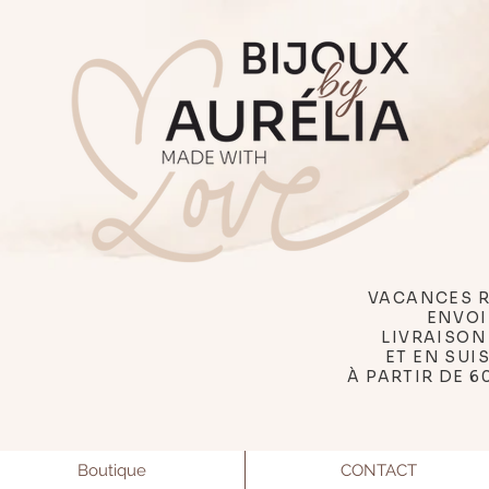
VACANCES R
ENVOI
LIVRAISON
ET EN SUI
À PARTIR DE 6
Boutique
CONTACT