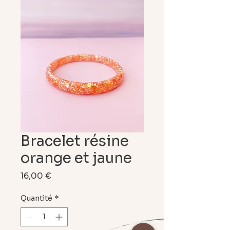
Bracelet résine
orange et jaune
Prix
16,00 €
Quantité
*