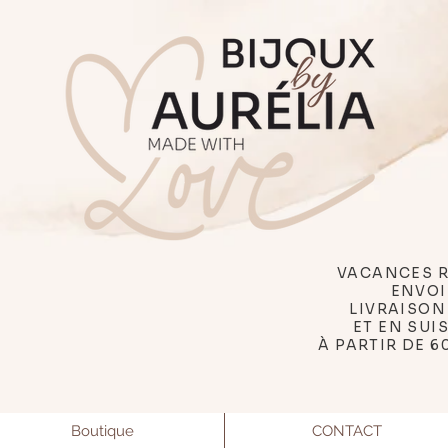
VACANCES R
ENVOI
LIVRAISON
ET EN SUI
À PARTIR DE 6
Boutique
CONTACT