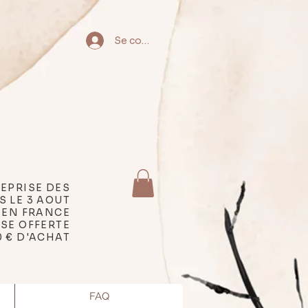
Se connecter
EPRISE DES
S LE 3 AOUT
 EN FRANCE
SSE OFFERTE
0 € D'ACHAT
FAQ