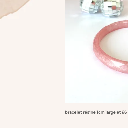
bracelet résine 1cm large et 6