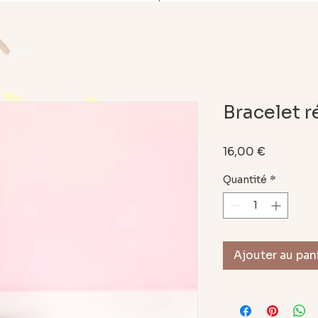
Bracelet r
Prix
16,00 €
Quantité
*
Ajouter au pan