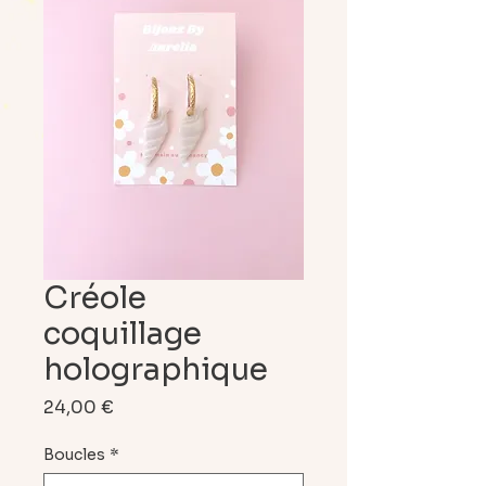
Créole
coquillage
holographique
Prix
24,00 €
Boucles
*