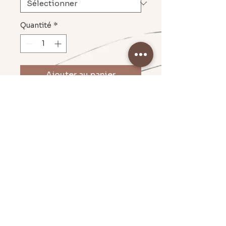
Quantité
*
Ajouter au panier
Pampille 1,30 sur 3,20 cm, boucle
ronde en acier inoxydable
Mentions légales & CGU
Politique en matière de cookies
Conditions Générales de Vente