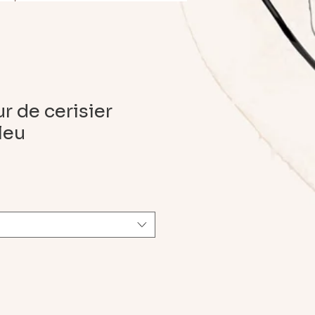
ur de cerisier
leu