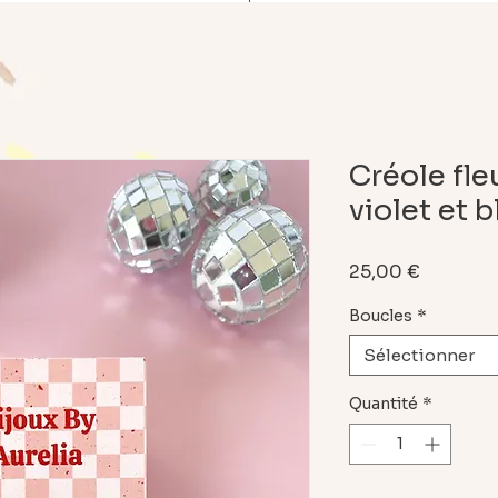
Créole fle
violet et b
Prix
25,00 €
Boucles
*
Sélectionner
Quantité
*