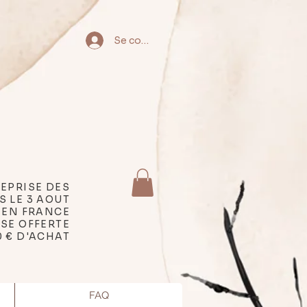
Se connecter
EPRISE DES
S LE 3 AOUT
 EN FRANCE
SSE OFFERTE
0 € D'ACHAT
FAQ