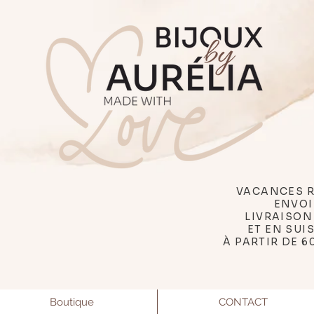
VACANCES R
ENVOI
LIVRAISON
ET EN SUI
À PARTIR DE 6
Boutique
CONTACT