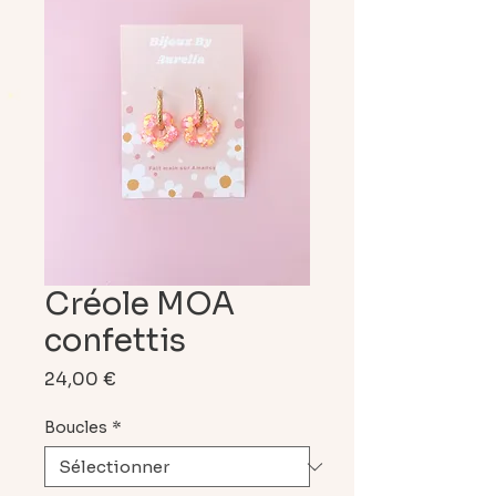
Créole MOA
confettis
Prix
24,00 €
Boucles
*