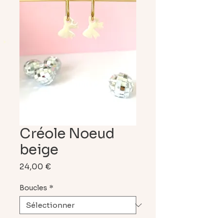
Créole Noeud
beige
Prix
24,00 €
Boucles
*