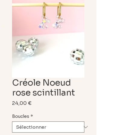
Créole Noeud
rose scintillant
Prix
24,00 €
Boucles
*