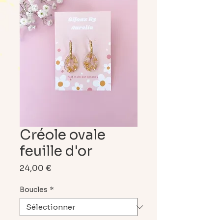
Créole ovale
feuille d'or
Prix
24,00 €
Boucles
*