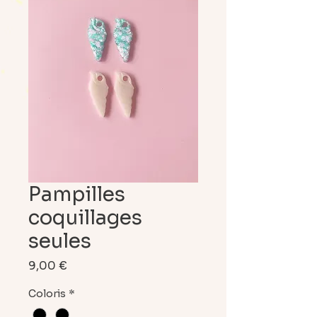
Pampilles
coquillages
seules
Prix
9,00 €
Coloris
*