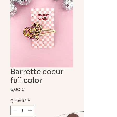
Barrette coeur
full color
Prix
6,00 €
Quantité
*