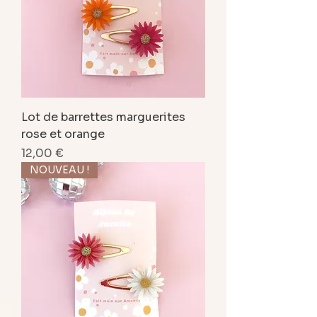
Lot de barrettes marguerites
rose et orange
Prix
12,00 €
NOUVEAU !