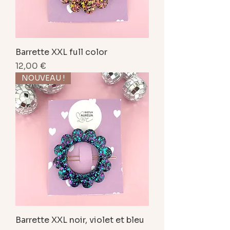
Barrette XXL full color
Prix
12,00 €
NOUVEAU !
Barrette XXL noir, violet et bleu