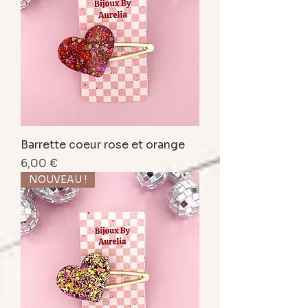
Barrette coeur rose et orange
Prix
6,00 €
NOUVEAU !