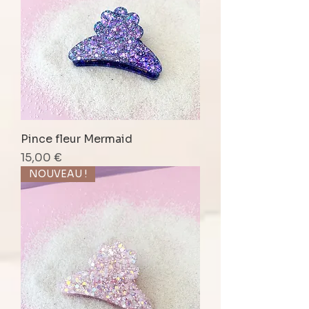
Pince fleur Mermaid
Prix
15,00 €
NOUVEAU !