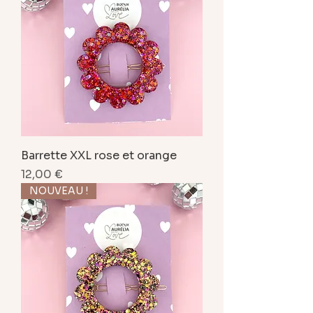
Barrette XXL rose et orange
Prix
12,00 €
NOUVEAU !