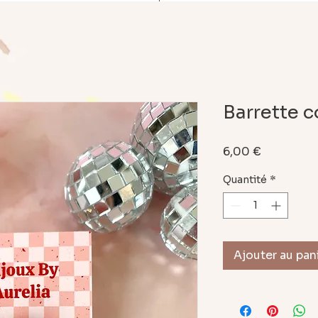
Barrette c
Prix
6,00 €
Quantité
*
Ajouter au pan