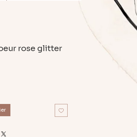
oeur rose glitter
ier