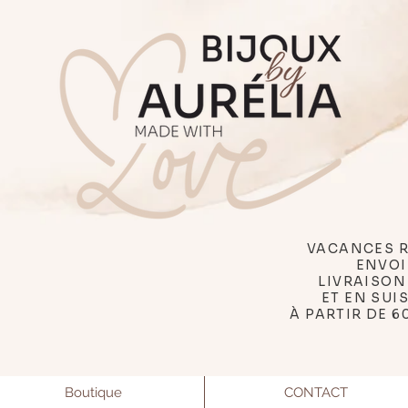
VACANCES R
ENVOI
LIVRAISON
ET EN SUI
À PARTIR DE 6
Boutique
CONTACT