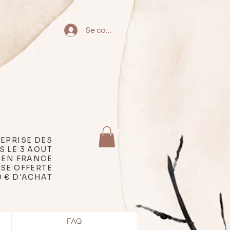
Se connecter
EPRISE DES
S LE 3 AOUT
 EN FRANCE
SSE OFFERTE
0 € D'ACHAT
FAQ