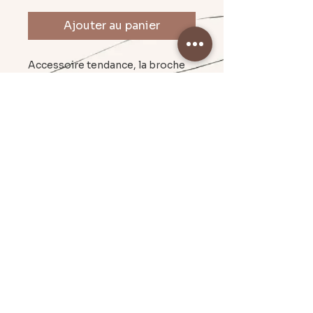
Ajouter au panier
Accessoire tendance, la broche
apportera une touche fun à vos
tenues!
environ 4,50 cm
Mentions légales & CGU
Politique en matière de cookies
Conditions Générales de Vente
© 2024 - Par Emilie C. I Création Graphique.