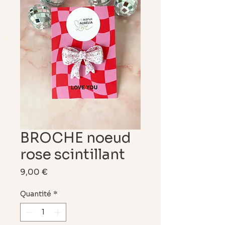
BROCHE noeud
rose scintillant
Prix
9,00 €
Quantité
*