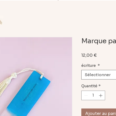
Marque p
Prix
12,00 €
écriture
*
Sélectionner
Quantité
*
Ajouter au pan