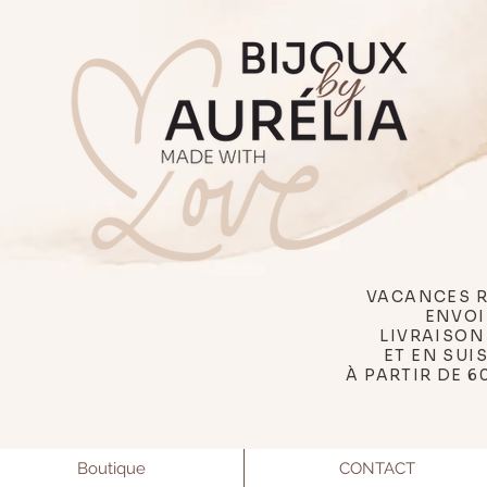
VACANCES R
ENVOI
LIVRAISON
ET EN SUI
À PARTIR DE 6
Boutique
CONTACT