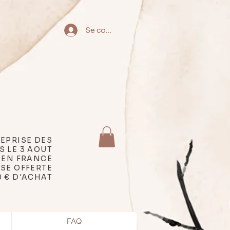
Se connecter
EPRISE DES
S LE 3 AOUT
 EN FRANCE
SSE OFFERTE
0 € D'ACHAT
FAQ