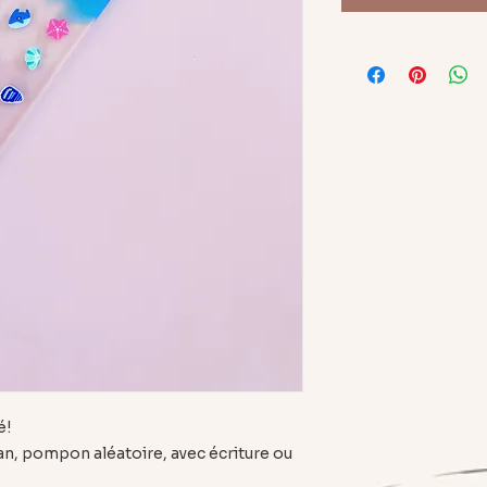
é!
an, pompon aléatoire, avec écriture ou